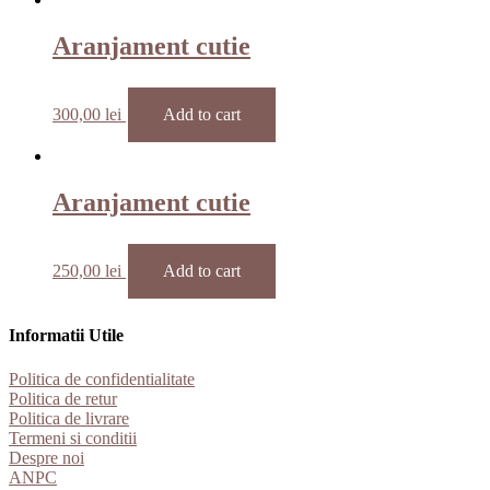
Aranjament cutie
300,00
lei
Add to cart
Aranjament cutie
250,00
lei
Add to cart
Informatii Utile
Politica de confidentialitate
Politica de retur
Politica de livrare
Termeni si conditii
Despre noi
ANPC