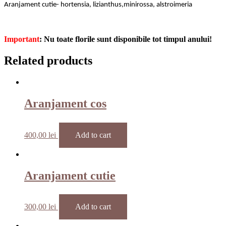
Aranjament cutie- hortensia, lizianthus,minirossa, alstroimeria
Important
: Nu toate florile sunt disponibile tot timpul anului!
Related products
Aranjament cos
400,00
lei
Add to cart
Aranjament cutie
300,00
lei
Add to cart